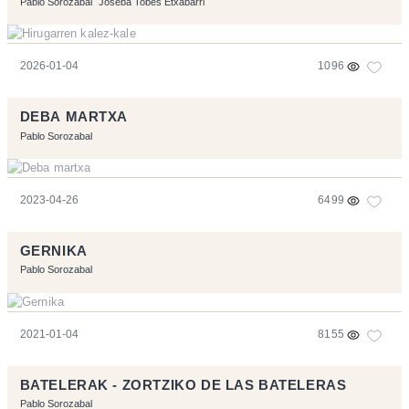
Pablo Sorozabal
Joseba Tobes Etxabarri
2026-01-04
1096
DEBA MARTXA
Pablo Sorozabal
2023-04-26
6499
GERNIKA
Pablo Sorozabal
2021-01-04
8155
BATELERAK - ZORTZIKO DE LAS BATELERAS
Pablo Sorozabal