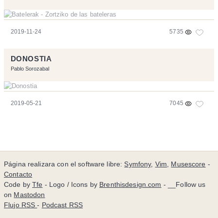
2019-11-24
5735
DONOSTIA
Pablo Sorozabal
2019-05-21
7045
Página realizara con el software libre:
Symfony
,
Vim
,
Musescore
-
Contacto
Code by
Tfe
- Logo / Icons by
Brenthisdesign.com
- __Follow us
on
Mastodon
Flujo RSS
-
Podcast RSS