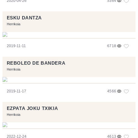
2020-04-26
5364
ESKU DANTZA
Herrikoia
2019-11-11
6718
REBOLEO DE BANDERA
Herrikoia
2019-11-17
4566
EZPATA JOKU TXIKIA
Herrikoia
2022-12-24
4613