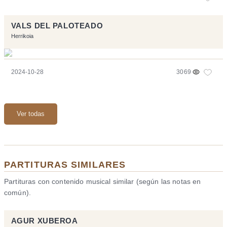
VALS DEL PALOTEADO
Herrikoia
2024-10-28
3069
Ver todas
PARTITURAS SIMILARES
Partituras con contenido musical similar (según las notas en
común).
AGUR XUBEROA