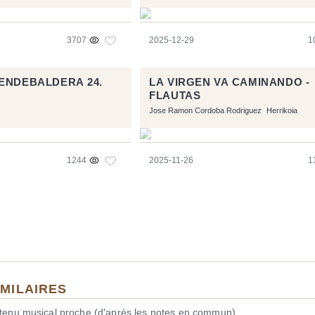
3707
2025-12-29
1
ENDEBALDERA 24.
LA VIRGEN VA CAMINANDO -
FLAUTAS
Jose Ramon Cordoba Rodriguez
Herrikoia
1244
2025-11-26
1
IMILAIRES
ntenu musical proche (d'après les notes en commun).