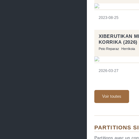
2023-08-25
XIBERUTIKAN M
KORRIKA (2026)
Peio Reparaz
Herrikoia
2026-03-27
Voir toutes
PARTITIONS S
Partitions avec un co