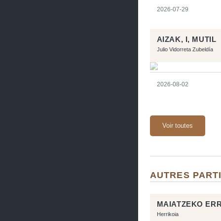
2026-07-29
AIZAK, I, MUTIL
Julio Vidorreta Zubeldía
2026-08-02
Voir toutes
AUTRES PARTI
MAIATZEKO ER
Herrikoia