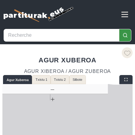
AGUR XUBEROA
AGUR XIBEROA / AGUR ZUBEROA
Txistu 1
Txistu 2
Silbote
Agur Xuberoa