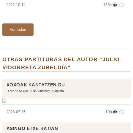
2022-10-11
4654
Ver todas
OTRAS PARTITURAS DEL AUTOR "JULIO
VIDORRETA ZUBELDÍA"
XOXOAK KANTATZEN DU
R Mª de Azkue
Julio Vidorreta Zubeldía
2026-07-26
190
ASINGO ETXE BATIAN