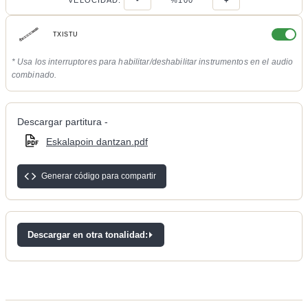
VELOCIDAD:
-
%100
+
TXISTU
* Usa los interruptores para habilitar/deshabilitar instrumentos en el audio
combinado.
Descargar partitura -
Eskalapoin dantzan.pdf
Generar código para compartir
Descargar en otra tonalidad: