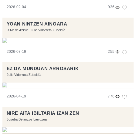
2026-02-04
936
YOAN NINTZEN AINOARA
R Mª de Azkue
Julio Vidorreta Zubeldía
2026-07-19
255
EZ DA MUNDUAN ARROSARIK
Julio Vidorreta Zubeldía
2026-04-19
776
NIRE AITA IBILTARIA IZAN ZEN
Joseba Betanzos Larruzea