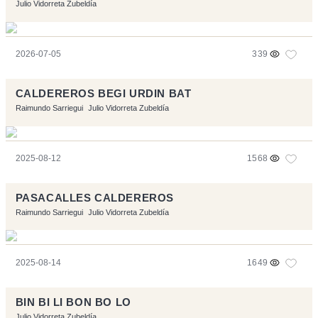
Julio Vidorreta Zubeldía
2026-07-05
339
CALDEREROS BEGI URDIN BAT
Raimundo Sarriegui
Julio Vidorreta Zubeldía
2025-08-12
1568
PASACALLES CALDEREROS
Raimundo Sarriegui
Julio Vidorreta Zubeldía
2025-08-14
1649
BIN BI LI BON BO LO
Julio Vidorreta Zubeldía