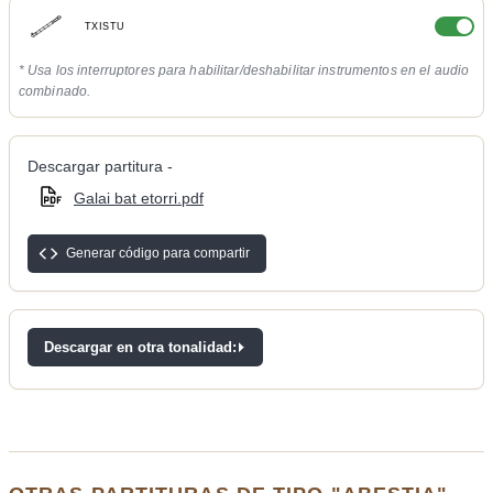
TXISTU
* Usa los interruptores para habilitar/deshabilitar instrumentos en el audio
combinado.
Descargar partitura -
Galai bat etorri.pdf
Generar código para compartir
Descargar en otra tonalidad: