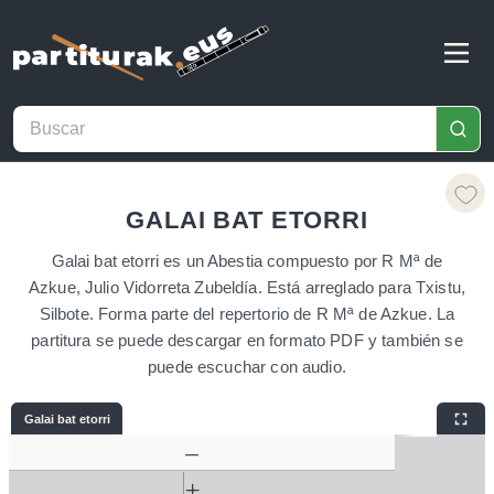
GALAI BAT ETORRI
Galai bat etorri es un Abestia compuesto por R Mª de
Azkue, Julio Vidorreta Zubeldía. Está arreglado para Txistu,
Silbote. Forma parte del repertorio de R Mª de Azkue. La
partitura se puede descargar en formato PDF y también se
puede escuchar con audio.
Galai bat etorri