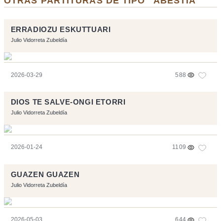
OTRAS PARTITURAS DE TIPO "ABESTIA"
ERRADIOZU ESKUTTUARI
Julio Vidorreta Zubeldía
2026-03-29
588
DIOS TE SALVE-ONGI ETORRI
Julio Vidorreta Zubeldía
2026-01-24
1109
GUAZEN GUAZEN
Julio Vidorreta Zubeldía
2026-05-03
644