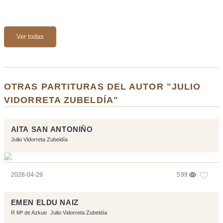
Ver todas
OTRAS PARTITURAS DEL AUTOR "JULIO
VIDORRETA ZUBELDÍA"
AITA SAN ANTONIÑO
Julio Vidorreta Zubeldía
2026-04-29
599
EMEN ELDU NAIZ
R Mª de Azkue
Julio Vidorreta Zubeldía