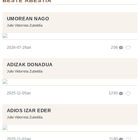
BESTE ABESTIA
UMOREAN NAGO
Julio Vidorreta Zubeldía
2026-07-26an
206
ADIZAK DONADUA
Julio Vidorreta Zubeldía
2025-11-05an
1293
ADIOS IZAR EDER
Julio Vidorreta Zubeldía
2025-11-02an
1180