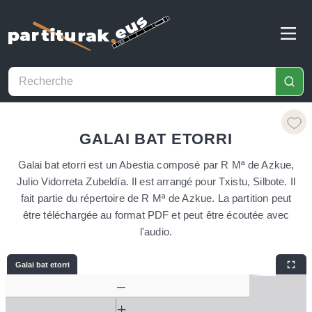
GALAI BAT ETORRI
Galai bat etorri est un Abestia composé par R Mª de Azkue,
Julio Vidorreta Zubeldía. Il est arrangé pour Txistu, Silbote. Il
fait partie du répertoire de R Mª de Azkue. La partition peut
être téléchargée au format PDF et peut être écoutée avec
l'audio.
Galai bat etorri