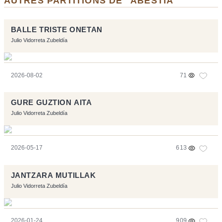
AUTRES PARTITIONS DE "ABESTIA"
BALLE TRISTE ONETAN
Julio Vidorreta Zubeldía
2026-08-02
71
GURE GUZTION AITA
Julio Vidorreta Zubeldía
2026-05-17
613
JANTZARA MUTILLAK
Julio Vidorreta Zubeldía
2026-01-24
909