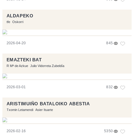
ALDAPEKO
tfe
Oskorri
2026-04-20
845
EMAZTEKI BAT
R Mª de Azkue
Julio Vidorreta Zubeldía
2026-03-01
832
ARISTIMUIÑO BATALOIKO ABESTIA
Txomin Letamendi
Asier Ituarte
2026-02-16
5350