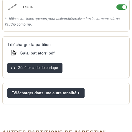
TXISTU
* Utilisez les interrupteurs pour activer/désactiver les instruments dans
l'audio combiné.
Télécharger la partition -
Galai bat etorri.pdf
Générer code de partage
Télécharger dans une autre tonalité: