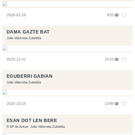
2026-01-28
855
DAMA GAZTE BAT
Julio Vidorreta Zubeldía
2025-12-31
1010
EGUBERRI GABIAN
Julio Vidorreta Zubeldía
2025-10-15
1396
ESAN DOT LEN BERE
R Mª de Azkue
Julio Vidorreta Zubeldía