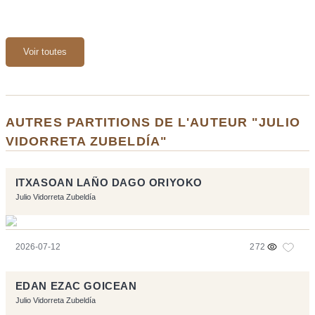
Voir toutes
AUTRES PARTITIONS DE L'AUTEUR "JULIO
VIDORRETA ZUBELDÍA"
ITXASOAN LAÑO DAGO ORIYOKO
Julio Vidorreta Zubeldía
2026-07-12
272
EDAN EZAC GOICEAN
Julio Vidorreta Zubeldía