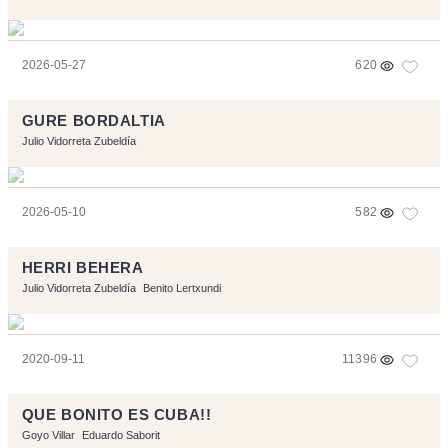
2026-05-27
620
GURE BORDALTIA
Julio Vidorreta Zubeldía
2026-05-10
582
HERRI BEHERA
Julio Vidorreta Zubeldía
Benito Lertxundi
2020-09-11
11396
QUE BONITO ES CUBA!!
Goyo Villar
Eduardo Saborit