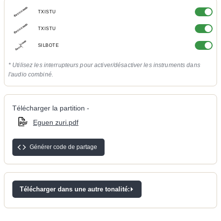
TXISTU
TXISTU
SILBOTE
* Utilisez les interrupteurs pour activer/désactiver les instruments dans
l'audio combiné.
Télécharger la partition -
Eguen zuri.pdf
Générer code de partage
Télécharger dans une autre tonalité: