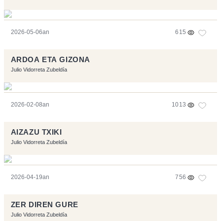
2026-05-06an
615
ARDOA ETA GIZONA
Julio Vidorreta Zubeldía
2026-02-08an
1013
AIZAZU TXIKI
Julio Vidorreta Zubeldía
2026-04-19an
756
ZER DIREN GURE
Julio Vidorreta Zubeldía