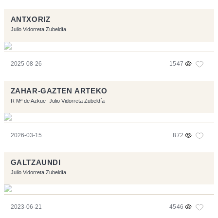
ANTXORIZ
Julio Vidorreta Zubeldía
2025-08-26
1547
ZAHAR-GAZTEN ARTEKO
R Mª de Azkue
Julio Vidorreta Zubeldía
2026-03-15
872
GALTZAUNDI
Julio Vidorreta Zubeldía
2023-06-21
4546