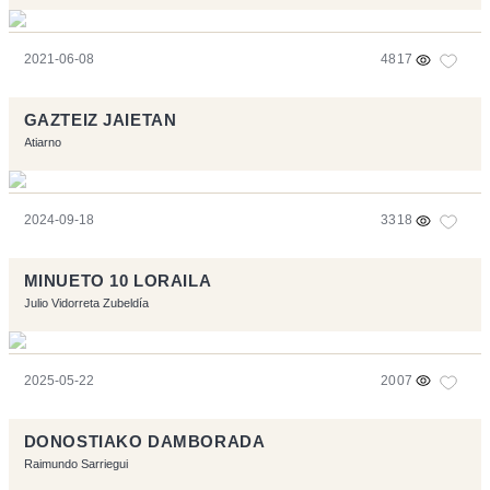
2021-06-08
4817
GAZTEIZ JAIETAN
Atiarno
2024-09-18
3318
MINUETO 10 LORAILA
Julio Vidorreta Zubeldía
2025-05-22
2007
DONOSTIAKO DAMBORADA
Raimundo Sarriegui