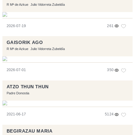
R Mª de Azkue
Julio Vidorreta Zubeldía
2026-07-19
261
GAISORIK AGO
R Mª de Azkue
Julio Vidorreta Zubeldía
2026-07-01
350
ATZO THUN THUN
Padre Donostia
2021-06-17
5124
BEGIRAZAU MARIA