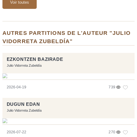
Voir toutes
AUTRES PARTITIONS DE L'AUTEUR "JULIO
VIDORRETA ZUBELDÍA"
EZKONTZEN BAZIRADE
Julio Vidorreta Zubeldía
2026-04-19
739
DUGUN EDAN
Julio Vidorreta Zubeldía
2026-07-22
270