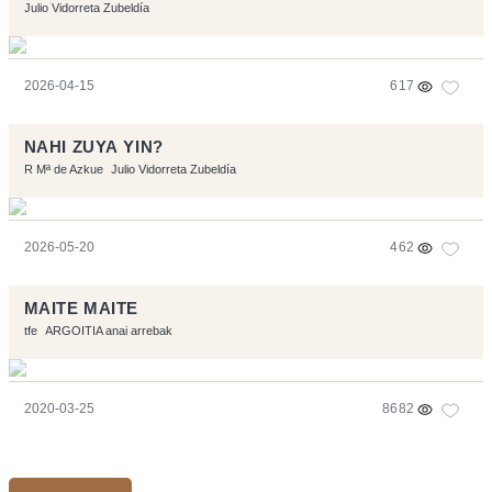
Julio Vidorreta Zubeldía
2026-04-15
617
NAHI ZUYA YIN?
R Mª de Azkue
Julio Vidorreta Zubeldía
2026-05-20
462
MAITE MAITE
tfe
ARGOITIA anai arrebak
2020-03-25
8682