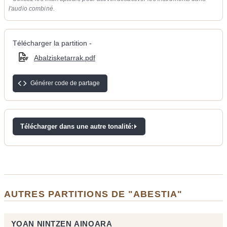
l'audio combiné.
Télécharger la partition -
Abalzisketarrak.pdf
Générer code de partage
Télécharger dans une autre tonalité:
AUTRES PARTITIONS DE "ABESTIA"
YOAN NINTZEN AINOARA