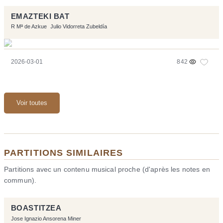
EMAZTEKI BAT
R Mª de Azkue
Julio Vidorreta Zubeldía
2026-03-01
842
Voir toutes
PARTITIONS SIMILAIRES
Partitions avec un contenu musical proche (d'après les notes en
commun).
BOASTITZEA
Jose Ignazio Ansorena Miner