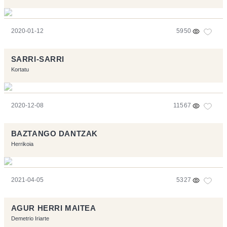
2020-01-12
5950
SARRI-SARRI
Kortatu
2020-12-08
11567
BAZTANGO DANTZAK
Herrikoia
2021-04-05
5327
AGUR HERRI MAITEA
Demetrio Iriarte