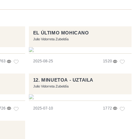
EL ÚLTIMO MOHICANO
Julio Vidorreta Zubeldía
763
2025-08-25
1520
12. MINUETOA - UZTAILA
Julio Vidorreta Zubeldía
726
2025-07-10
1772