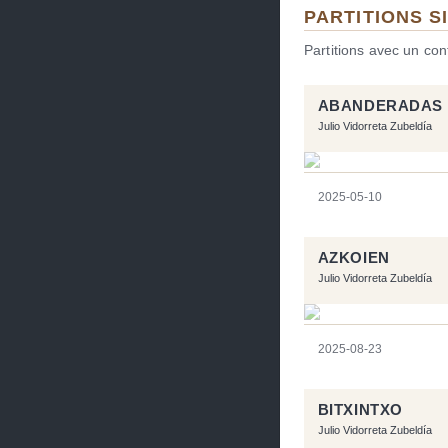
PARTITIONS S
Partitions avec un co
ABANDERADAS
Julio Vidorreta Zubeldía
2025-05-10
AZKOIEN
Julio Vidorreta Zubeldía
2025-08-23
BITXINTXO
Julio Vidorreta Zubeldía