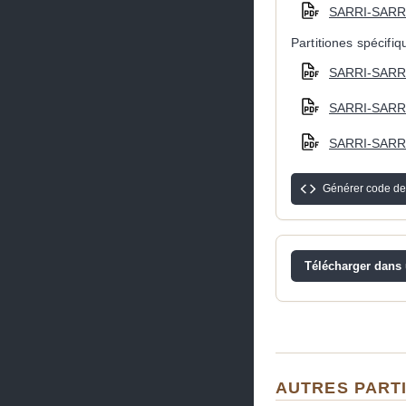
SARRI-SARRI
Partitiones spécifi
SARRI-SARRI 
SARRI-SARRI 
SARRI-SARRI 
Générer code de
Télécharger dans u
AUTRES PARTI