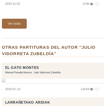
2025-11-02
1196
Ver todas
OTRAS PARTITURAS DEL AUTOR "JULIO
VIDORRETA ZUBELDÍA"
EL GATO MONTES
Manuel Penella Moreno
Julio Vidorreta Zubeldía
2020-07-23
14404
LARRAÑETAKO ARDIAK