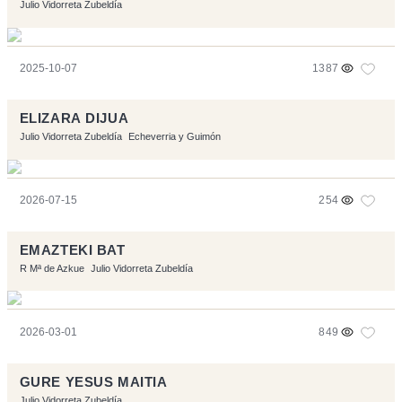
Julio Vidorreta Zubeldía
2025-10-07
1387
ELIZARA DIJUA
Julio Vidorreta Zubeldía
Echeverria y Guimón
2026-07-15
254
EMAZTEKI BAT
R Mª de Azkue
Julio Vidorreta Zubeldía
2026-03-01
849
GURE YESUS MAITIA
Julio Vidorreta Zubeldía