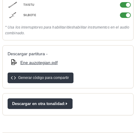
TXISTU
SILBOTE
* Usa los interruptores para habilitar/deshabilitar instrumentos en el audio
combinado.
Descargar partitura -
Ene auzotegian.pdf
Generar código para compartir
Descargar en otra tonalidad: