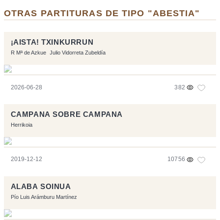
OTRAS PARTITURAS DE TIPO "ABESTIA"
¡AISTA! TXINKURRUN
R Mª de Azkue
Julio Vidorreta Zubeldía
2026-06-28
382
CAMPANA SOBRE CAMPANA
Herrikoia
2019-12-12
10756
ALABA SOINUA
Pío Luis Arámburu Martínez