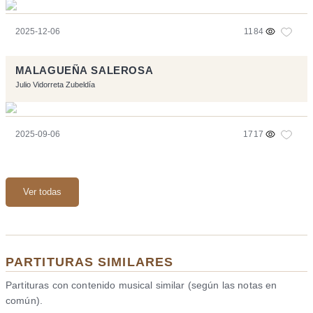
2025-12-06
1184
MALAGUEÑA SALEROSA
Julio Vidorreta Zubeldía
2025-09-06
1717
Ver todas
PARTITURAS SIMILARES
Partituras con contenido musical similar (según las notas en
común).