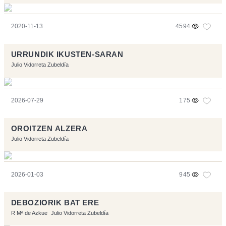
2020-11-13
4594
URRUNDIK IKUSTEN-SARAN
Julio Vidorreta Zubeldía
2026-07-29
175
OROITZEN ALZERA
Julio Vidorreta Zubeldía
2026-01-03
945
DEBOZIORIK BAT ERE
R Mª de Azkue
Julio Vidorreta Zubeldía