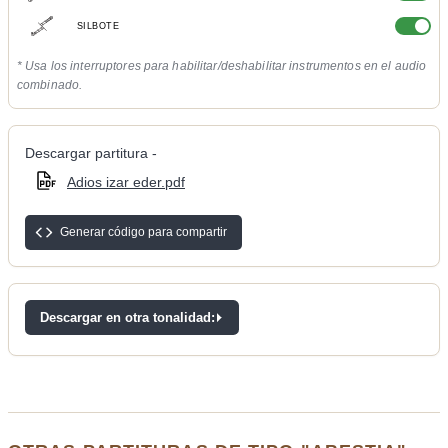
SILBOTE
* Usa los interruptores para habilitar/deshabilitar instrumentos en el audio
combinado.
Descargar partitura -
Adios izar eder.pdf
Generar código para compartir
Descargar en otra tonalidad: