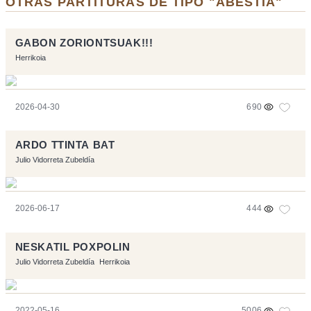
OTRAS PARTITURAS DE TIPO "ABESTIA"
GABON ZORIONTSUAK!!!
Herrikoia
2026-04-30
690
ARDO TTINTA BAT
Julio Vidorreta Zubeldía
2026-06-17
444
NESKATIL POXPOLIN
Julio Vidorreta Zubeldía
Herrikoia
2022-05-16
5006