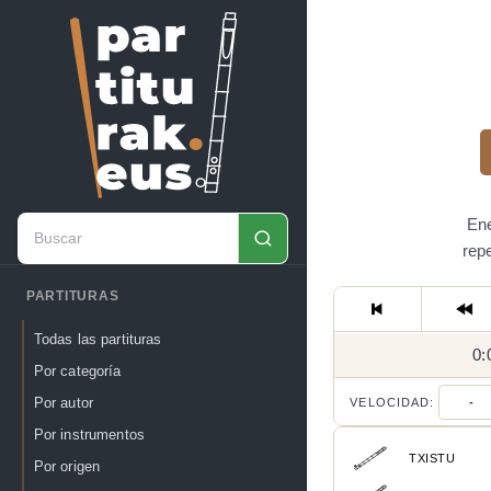
Ene
rep
PARTITURAS
Todas las partituras
0:
Por categoría
Por autor
VELOCIDAD:
-
Por instrumentos
TXISTU
Por origen