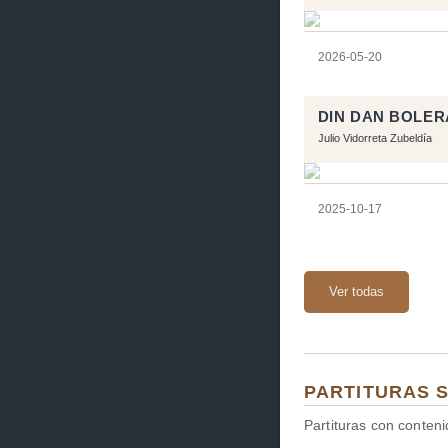
2026-05-20
DIN DAN BOLE
Julio Vidorreta Zubeldía
2025-10-17
Ver todas
PARTITURAS 
Partituras con conten