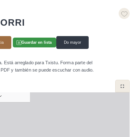
GORRI
tia
Do mayor
Guardar en lista
a. Está arreglado para Txistu. Forma parte del
to PDF y también se puede escuchar con audio.