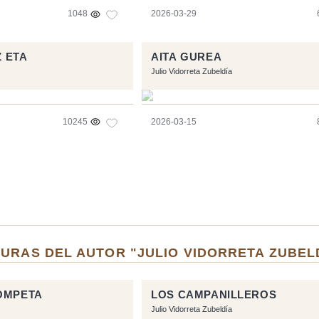
1048
2026-03-29
Z ETA
AITA GUREA
Julio Vidorreta Zubeldía
10245
2026-03-15
URAS DEL AUTOR "JULIO VIDORRETA ZUBEL
OMPETA
LOS CAMPANILLEROS
Julio Vidorreta Zubeldía