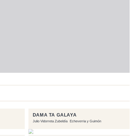
DAMA TA GALAYA
Julio Vidorreta Zubeldía
Echeverria y Guimón