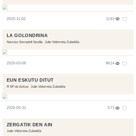
2025-11-02
1193
LA GOLONDRINA
Narciso Serradell Sevilla
Julio Vidorreta Zubeldía
2020-03-06
9814
EUN ESKUTU DITUT
R Mª de Azkue
Julio Vidorreta Zubeldía
2026-05-31
571
ZERGATIK DEN AIN
Julio Vidorreta Zubeldía