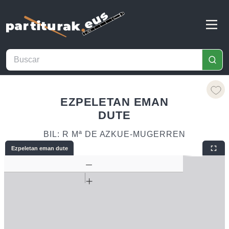
EZPELETAN EMAN
DUTE
BIL: R Mª DE AZKUE-MUGERREN
Ezpeletan eman dute