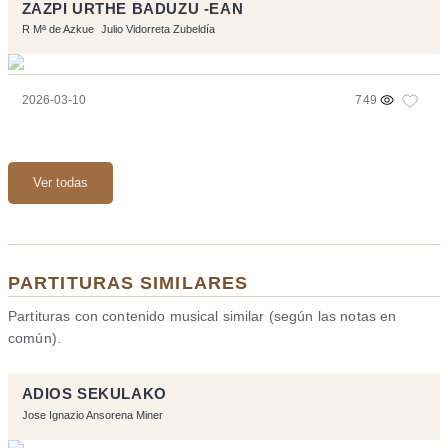
ZAZPI URTHE BADUZU -EAN
R Mª de Azkue
Julio Vidorreta Zubeldía
2026-03-10
749
Ver todas
PARTITURAS SIMILARES
Partituras con contenido musical similar (según las notas en
común).
ADIOS SEKULAKO
Jose Ignazio Ansorena Miner