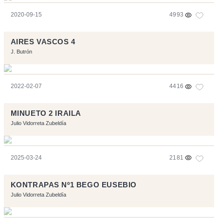
2020-09-15
4993
AIRES VASCOS 4
J. Butrón
2022-02-07
4416
MINUETO 2 IRAILA
Julio Vidorreta Zubeldía
2025-03-24
2181
KONTRAPAS Nº1 BEGO EUSEBIO
Julio Vidorreta Zubeldía