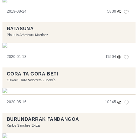
2019-08-24
5830
BATASUNA
Pío Luis Arámburu Martínez
2020-01-13
11504
GORA TA GORA BETI
Oskorri
Julio Vidorreta Zubeldía
2020-05-16
10245
BURUNDARRAK FANDANGOA
Karlos Sanchez Ekiza