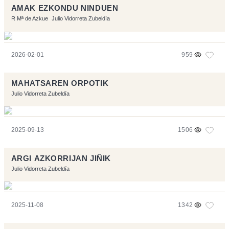
AMAK EZKONDU NINDUEN
R Mª de Azkue
Julio Vidorreta Zubeldía
2026-02-01
959
MAHATSAREN ORPOTIK
Julio Vidorreta Zubeldía
2025-09-13
1506
ARGI AZKORRIJAN JIÑIK
Julio Vidorreta Zubeldía
2025-11-08
1342