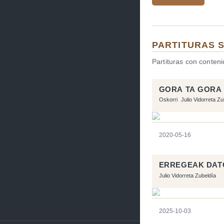
PARTITURAS 
Partituras con conten
GORA TA GORA 
Oskorri
Julio Vidorreta Zu
2020-05-16
ERREGEAK DAT
Julio Vidorreta Zubeldía
2025-10-03