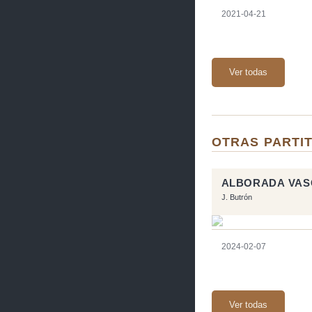
2021-04-21
Ver todas
OTRAS PARTIT
ALBORADA VAS
J. Butrón
2024-02-07
Ver todas