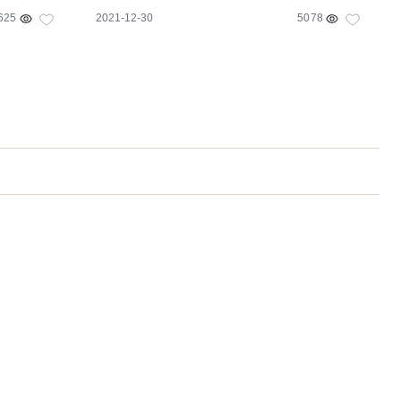
625
2021-12-30
5078