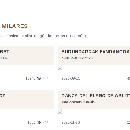
SIMILARES
ido musical similar (según las notas en común).
BETI
BURUNDARRAK FANDANGOA
beldía
Karlos Sanchez Ekiza
10248
2020-09-15
4
OZ
DANZA DEL PLEGO DE ABLIT
Julio Vidorreta Zubeldía
1351
2025-11-26
1