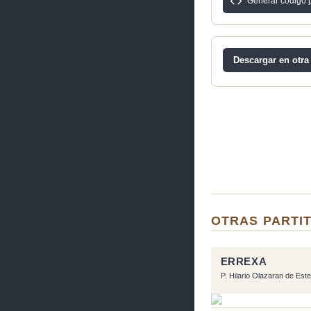
Generar código 
Descargar en otra
OTRAS PARTI
ERREXA
P. Hilario Olazaran de Este