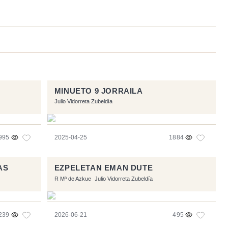
MINUETO 9 JORRAILA
Julio Vidorreta Zubeldía
995
2025-04-25
1884
AS
EZPELETAN EMAN DUTE
R Mª de Azkue
Julio Vidorreta Zubeldía
239
2026-06-21
495