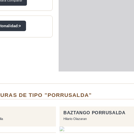
para compartir
 tonalidad:
TURAS DE TIPO "PORRUSALDA"
BAZTANGO PORRUSALDA
lla
Hilario Olazaran