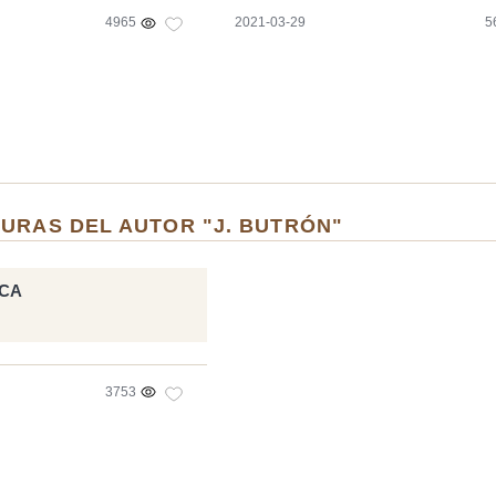
4965
2021-03-29
5
URAS DEL AUTOR "J. BUTRÓN"
CA
3753