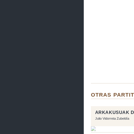
OTRAS PARTIT
ARKAKUSUAK D
Julio Vidorreta Zubeldía