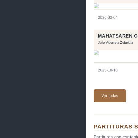
2026-03-04
MAHATSAREN O
Julio Vidorreta Zubeldía
2025-10-10
Ver todas
PARTITURAS 
Partituras con conten