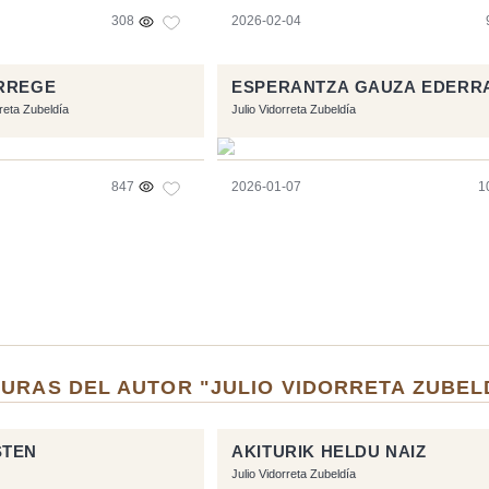
308
2026-02-04
ERREGE
ESPERANTZA GAUZA EDERR
rreta Zubeldía
Julio Vidorreta Zubeldía
847
2026-01-07
1
URAS DEL AUTOR "JULIO VIDORRETA ZUBEL
STEN
AKITURIK HELDU NAIZ
Julio Vidorreta Zubeldía