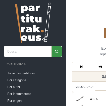
Etx
rep
PARTITURAS
Todas las partituras
0:
Por categoría
Por autor
VELOCIDAD:
-
Por instrumentos
TXISTU
Por origen