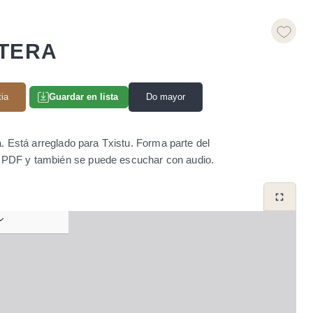
ITERA
tia
Do mayor
Guardar en lista
. Está arreglado para Txistu. Forma parte del
to PDF y también se puede escuchar con audio.