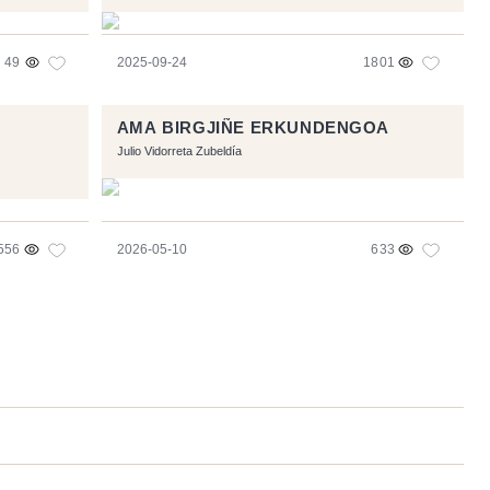
49
2025-09-24
1801
AMA BIRGJIÑE ERKUNDENGOA
O
Julio Vidorreta Zubeldía
556
2026-05-10
633