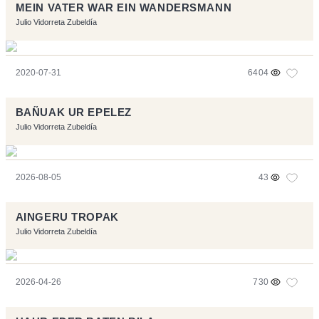
MEIN VATER WAR EIN WANDERSMANN
Julio Vidorreta Zubeldía
2020-07-31
6404
BAÑUAK UR EPELEZ
Julio Vidorreta Zubeldía
2026-08-05
43
AINGERU TROPAK
Julio Vidorreta Zubeldía
2026-04-26
730