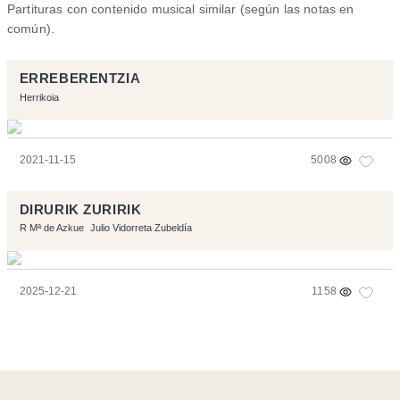
Partituras con contenido musical similar (según las notas en
común).
ERREBERENTZIA
Herrikoia
2021-11-15
5008
DIRURIK ZURIRIK
R Mª de Azkue
Julio Vidorreta Zubeldía
2025-12-21
1158