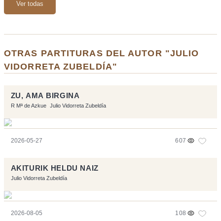
Ver todas
OTRAS PARTITURAS DEL AUTOR "JULIO
VIDORRETA ZUBELDÍA"
ZU, AMA BIRGINA
R Mª de Azkue
Julio Vidorreta Zubeldía
2026-05-27
607
AKITURIK HELDU NAIZ
Julio Vidorreta Zubeldía
2026-08-05
108