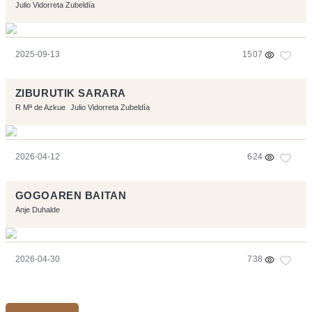
Julio Vidorreta Zubeldía
2025-09-13
1507
ZIBURUTIK SARARA
R Mª de Azkue
Julio Vidorreta Zubeldía
2026-04-12
624
GOGOAREN BAITAN
Anje Duhalde
2026-04-30
738