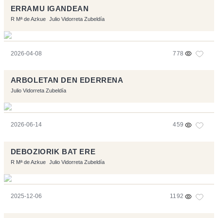
ERRAMU IGANDEAN
R Mª de Azkue
Julio Vidorreta Zubeldía
2026-04-08
778
ARBOLETAN DEN EDERRENA
Julio Vidorreta Zubeldía
2026-06-14
459
DEBOZIORIK BAT ERE
R Mª de Azkue
Julio Vidorreta Zubeldía
2025-12-06
1192