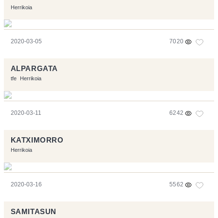
Herrikoia
2020-03-05
7020
ALPARGATA
tfe
Herrikoia
2020-03-11
6242
KATXIMORRO
Herrikoia
2020-03-16
5562
SAMITASUN