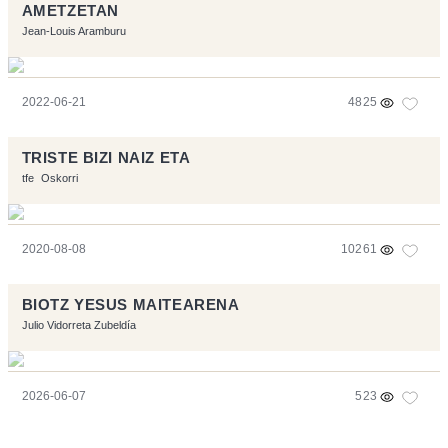
AMETZETAN
Jean-Louis Aramburu
2022-06-21
4825
TRISTE BIZI NAIZ ETA
tfe
Oskorri
2020-08-08
10261
BIOTZ YESUS MAITEARENA
Julio Vidorreta Zubeldía
2026-06-07
523