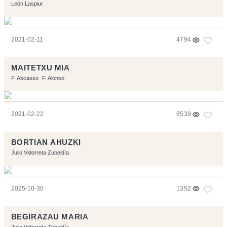
León Laspiur
2021-02-11
4794
MAITETXU MIA
F. Ascasso
F. Alonso
2021-02-22
8539
BORTIAN AHUZKI
Julio Vidorreta Zubeldía
2025-10-30
1352
BEGIRAZAU MARIA