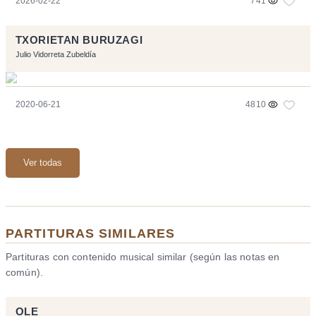
2026-02-22
741
TXORIETAN BURUZAGI
Julio Vidorreta Zubeldía
2020-06-21
4810
Ver todas
PARTITURAS SIMILARES
Partituras con contenido musical similar (según las notas en
común).
OLE