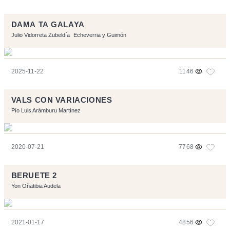
DAMA TA GALAYA
Julio Vidorreta Zubeldía
Echeverria y Guimón
2025-11-22
1146
VALS CON VARIACIONES
Pío Luis Arámburu Martínez
2020-07-21
7768
BERUETE 2
Yon Oñatibia Audela
2021-01-17
4856