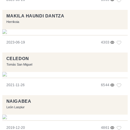
MAKILA HAUNDI DANTZA
Herrikoia
2023-06-19
4303
CELEDON
Tomás San Miguel
2021-11-26
6544
NAIGABEA
León Laspiur
2019-12-20
4861