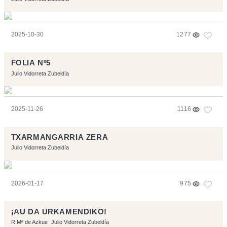
2025-10-30
1277
FOLIA Nº5
Julio Vidorreta Zubeldía
2025-11-26
1116
TXARMANGARRIA ZERA
Julio Vidorreta Zubeldía
2026-01-17
975
¡AU DA URKAMENDIKO!
R Mª de Azkue
Julio Vidorreta Zubeldía