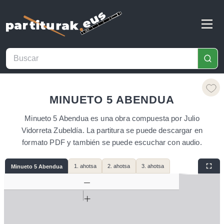
MINUETO 5 ABENDUA
Minueto 5 Abendua es una obra compuesta por Julio
Vidorreta Zubeldía. La partitura se puede descargar en
formato PDF y también se puede escuchar con audio.
1. ahotsa
2. ahotsa
3. ahotsa
Minueto 5 Abendua