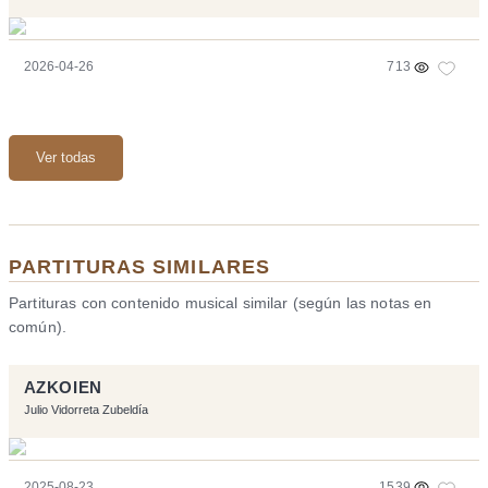
2026-04-26
713
Ver todas
PARTITURAS SIMILARES
Partituras con contenido musical similar (según las notas en
común).
AZKOIEN
Julio Vidorreta Zubeldía
2025-08-23
1539