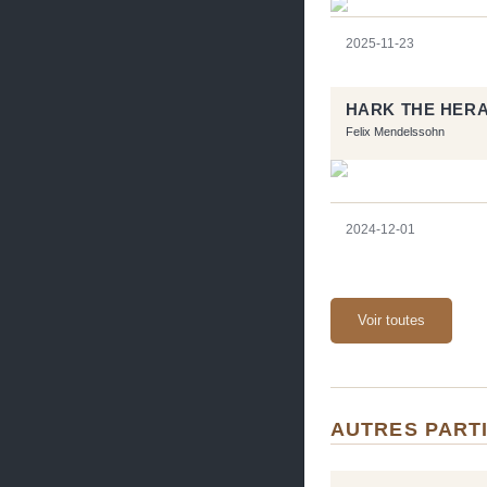
2025-11-23
HARK THE HERA
Felix Mendelssohn
2024-12-01
Voir toutes
AUTRES PARTI