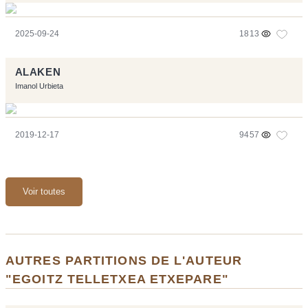
2025-09-24
1813
ALAKEN
Imanol Urbieta
2019-12-17
9457
Voir toutes
AUTRES PARTITIONS DE L'AUTEUR
"EGOITZ TELLETXEA ETXEPARE"