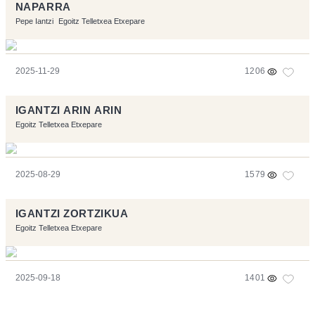
NAPARRA
Pepe Iantzi
Egoitz Telletxea Etxepare
2025-11-29
1206
IGANTZI ARIN ARIN
Egoitz Telletxea Etxepare
2025-08-29
1579
IGANTZI ZORTZIKUA
Egoitz Telletxea Etxepare
2025-09-18
1401