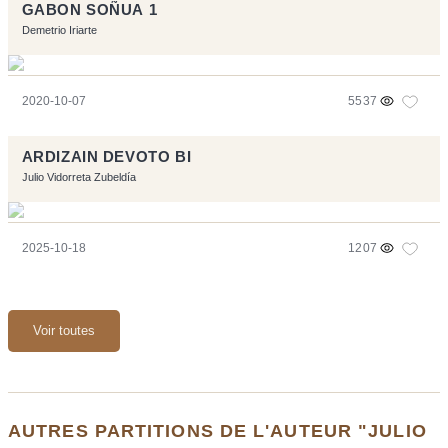
GABON SOÑUA 1
Demetrio Iriarte
2020-10-07
5537
ARDIZAIN DEVOTO BI
Julio Vidorreta Zubeldía
2025-10-18
1207
Voir toutes
AUTRES PARTITIONS DE L'AUTEUR "JULIO