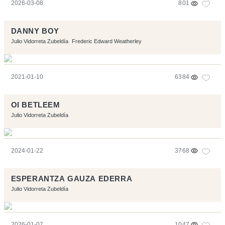
2026-03-08
801
DANNY BOY
Julio Vidorreta Zubeldía
Frederic Edward Weatherley
2021-01-10
6384
OI BETLEEM
Julio Vidorreta Zubeldía
2024-01-22
3768
ESPERANTZA GAUZA EDERRA
Julio Vidorreta Zubeldía
2026-01-07
1047