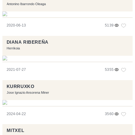
Antonino Ibarrondo Oleaga
2020-06-13
5139
DIANA RIBEREÑA
Herrikoia
2021-07-27
5355
KURRUXKO
Jose Ignazio Ansorena Miner
2024-04-22
3560
MITXEL