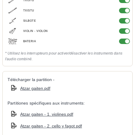
TXISTU
TXISTU
SILBOTE
VIOLIN - VIOLON
BATERIA
* Utilisez les interrupteurs pour activer/désactiver les instruments dans
l'audio combiné.
Télécharger la partition -
Atzar gaiten.pdf
Partitiones spécifiques aux instruments:
Atzar gaiten - 1. violines.pdf
Atzar gaiten - 2. cello y fagot.pdf