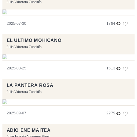
Julio Vidorreta Zubeldía
2025-07-30
1784
EL ÚLTIMO MOHICANO
Julio Vidorreta Zubeldía
2025-08-25
1513
LA PANTERA ROSA
Julio Vidorreta Zubeldía
2025-09-07
2279
ADIO ENE MAITEA
Jose Ignazio Ansorena Miner