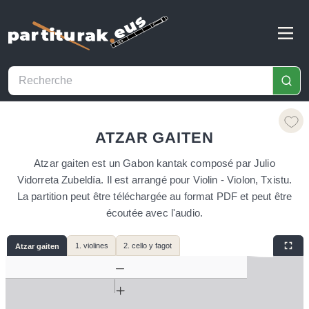
ATZAR GAITEN
Atzar gaiten est un Gabon kantak composé par Julio
Vidorreta Zubeldía. Il est arrangé pour Violin - Violon, Txistu.
La partition peut être téléchargée au format PDF et peut être
écoutée avec l'audio.
1. violines
2. cello y fagot
Atzar gaiten