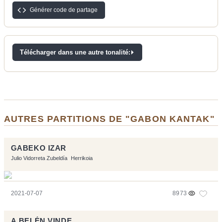
Générer code de partage
Télécharger dans une autre tonalité:
AUTRES PARTITIONS DE "GABON KANTAK"
GABEKO IZAR
Julio Vidorreta Zubeldía
Herrikoia
2021-07-07
8973
A BELÉN VINDE