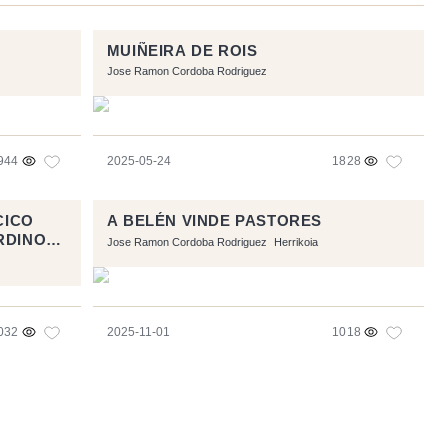
MUIÑEIRA DE ROIS
Jose Ramon Cordoba Rodriguez
944
2025-05-24
1828
CICO
A BELÉN VINDE PASTORES
RDINOS
Jose Ramon Cordoba Rodriguez
Herrikoia
032
2025-11-01
1018