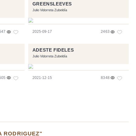
GREENSLEEVES
Julio Vidorreta Zubeldía
547
2025-09-17
2463
ADESTE FIDELES
Julio Vidorreta Zubeldía
505
2021-12-15
8348
A RODRIGUEZ"