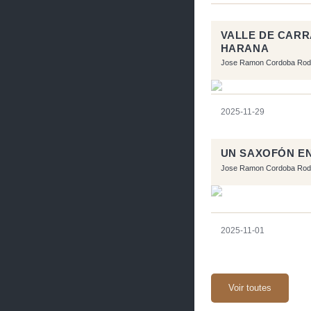
VALLE DE CARR
HARANA
Jose Ramon Cordoba Rod
2025-11-29
UN SAXOFÓN E
Jose Ramon Cordoba Rod
2025-11-01
Voir toutes