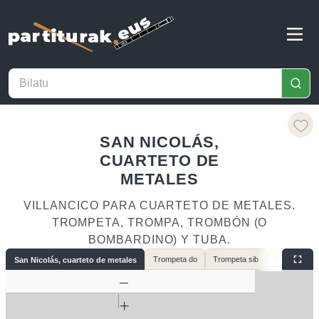
SAN NICOLÁS,
CUARTETO DE
METALES
VILLANCICO PARA CUARTETO DE METALES.
TROMPETA, TROMPA, TROMBÓN (O
BOMBARDINO) Y TUBA.
Trompeta do
Trompeta sib
Trompa
San Nicolás, cuarteto de metales