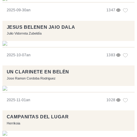
2025-09-30an
1347
JESUS BELENEN JAIO DALA
Julio Vidorreta Zubeldía
2025-10-07an
1383
UN CLARINETE EN BELÉN
Jose Ramon Cordoba Rodriguez
2025-11-01an
1028
CAMPANITAS DEL LUGAR
Herrikoia