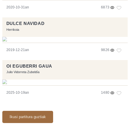
2020-10-31an
6873
DULCE NAVIDAD
Herrikoia
2019-12-21an
9826
OI EGUBERRI GAUA
Julio Vidorreta Zubeldía
2025-10-19an
1480
Ikusi partitura guztiak