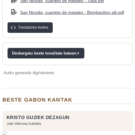
San Nicolás, cuarteto de metales - Tuba.pdf
San Nicolás, cuarteto de metales - Bombardino sib.pdf
Txertatzeko kodea
Deskargatu beste tonalitate batean:
Audio generado digitalmente.
BESTE GABON KANTAK
KRISTO GUZIEK DEZAGUN
Julio Vidorreta Zubeldía