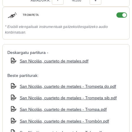
ABIADURA:
-
%100
+
TROMPETA
* Erabili etengailuak instrumentuak gaitzeko/desgaitzeko audio
konbinatuan.
Deskargatu partitura -
San Nicolás, cuarteto de metales.pdf
Beste partiturak:
San Nicolás, cuarteto de metales - Trompeta do.pdf
San Nicolás, cuarteto de metales - Trompeta sib.pdf
San Nicolás, cuarteto de metales - Trompa.pdf
San Nicolás, cuarteto de metales - Trombón.pdf