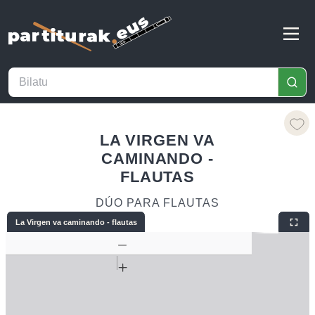
LA VIRGEN VA
CAMINANDO -
FLAUTAS
DÚO PARA FLAUTAS
La Virgen va caminando - flautas