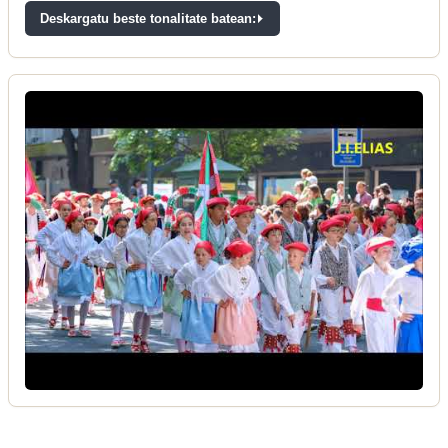
Deskargatu beste tonalitate batean: