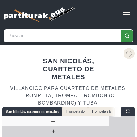
SAN NICOLÁS,
CUARTETO DE
METALES
VILLANCICO PARA CUARTETO DE METALES.
TROMPETA, TROMPA, TROMBÓN (O
BOMBARDINO) Y TUBA.
Trompeta do
Trompeta sib
Trompa
San Nicolás, cuarteto de metales