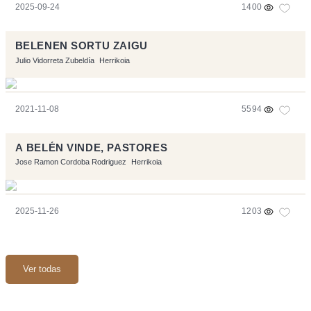
2025-09-24
1400
BELENEN SORTU ZAIGU
Julio Vidorreta Zubeldía
Herrikoia
2021-11-08
5594
A BELÉN VINDE, PASTORES
Jose Ramon Cordoba Rodriguez
Herrikoia
2025-11-26
1203
Ver todas