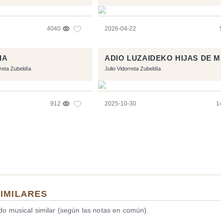
4040
2026-04-22
IA
ADIO LUZAIDEKO HIJAS DE 
rreta Zubeldía
Julio Vidorreta Zubeldía
912
2025-10-30
1
SIMILARES
ido musical similar (según las notas en común).