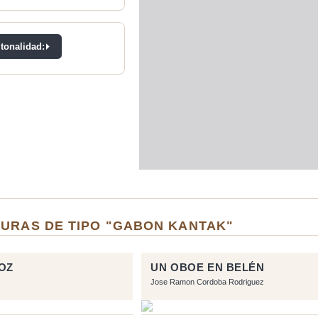
 tonalidad:
TURAS DE TIPO "GABON KANTAK"
OZ
UN OBOE EN BELÉN
Jose Ramon Cordoba Rodriguez