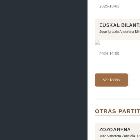
2025-10-03
EUSKAL BILANT
Jose Ignazio Ansorena Mi
2024-12-09
Ver todas
OTRAS PARTIT
ZOZOARENA
Julio Vidorreta Zubeldía
H