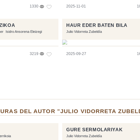
1330
2025-11-01
1
ZIKOA
HAUR EDER BATEN BILA
ner
Isidro Ansorena Eleizegi
Julio Vidorreta Zubeldía
3219
2025-09-27
1
URAS DEL AUTOR "JULIO VIDORRETA ZUBEL
GURE SERMOLARIYAK
errikoia
Julio Vidorreta Zubeldía