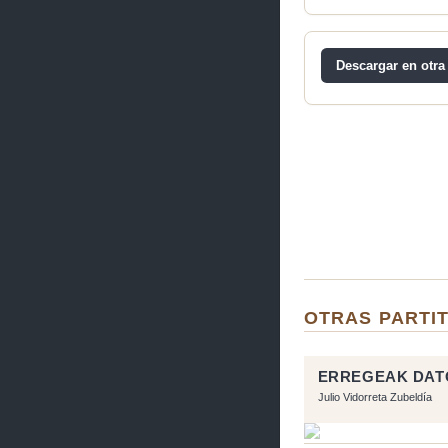
Descargar en otra
OTRAS PARTI
ERREGEAK DAT
Julio Vidorreta Zubeldía