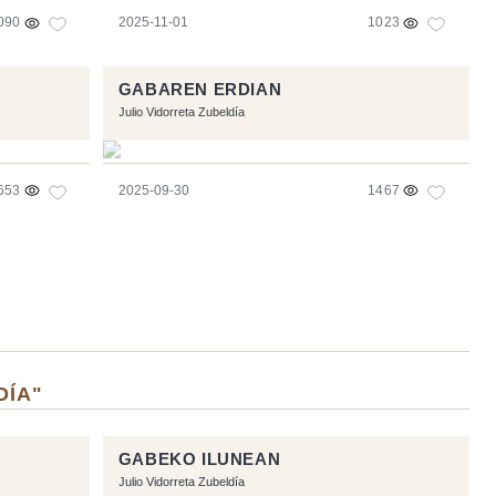
090
2025-11-01
1023
GABAREN ERDIAN
Julio Vidorreta Zubeldía
653
2025-09-30
1467
DÍA"
GABEKO ILUNEAN
Julio Vidorreta Zubeldía