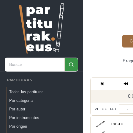
G
Eragu
PARTITURAS
Todas las partituras
0:
Por categoría
Por autor
VELOCIDAD:
-
Por instrumentos
TXISTU
Por origen