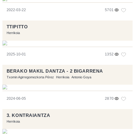
2022-03-22
5701
TTIPITTO
Herrikoia
2025-10-01
1352
BERAKO MAKIL DANTZA - 2 BIGARRENA
Txomin Agirregomezkorta Pérez
Herrikoia
Antonio Goya
2024-06-05
2870
3. KONTRAIANTZA
Herrikoia