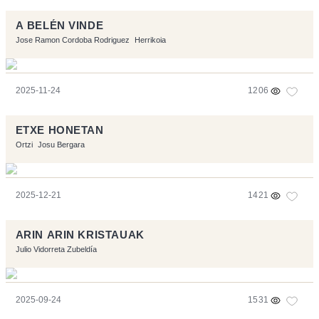
A BELÉN VINDE
Jose Ramon Cordoba Rodriguez
Herrikoia
2025-11-24
1206
ETXE HONETAN
Ortzi
Josu Bergara
2025-12-21
1421
ARIN ARIN KRISTAUAK
Julio Vidorreta Zubeldía
2025-09-24
1531