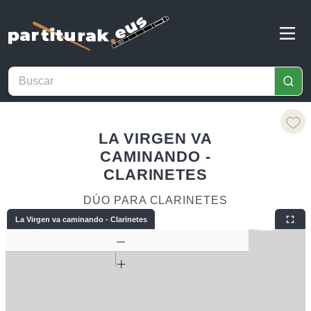
LA VIRGEN VA
CAMINANDO -
CLARINETES
DÚO PARA CLARINETES
La Virgen va caminando - Clarinetes