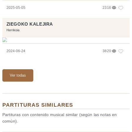
2025-05-05
2316
ZIEGOKO KALEJIRA
Herrikoia
2024-06-24
3820
Ver todas
PARTITURAS SIMILARES
Partituras con contenido musical similar (según las notas en
común).