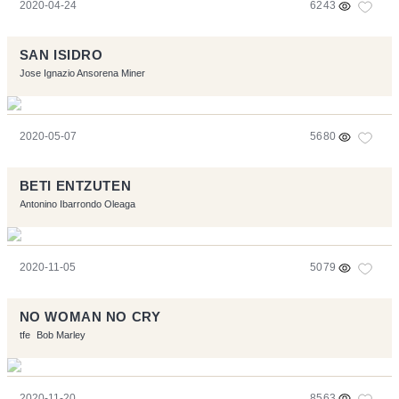
2020-04-24
6243
SAN ISIDRO
Jose Ignazio Ansorena Miner
2020-05-07
5680
BETI ENTZUTEN
Antonino Ibarrondo Oleaga
2020-11-05
5079
NO WOMAN NO CRY
tfe
Bob Marley
2020-11-20
8563