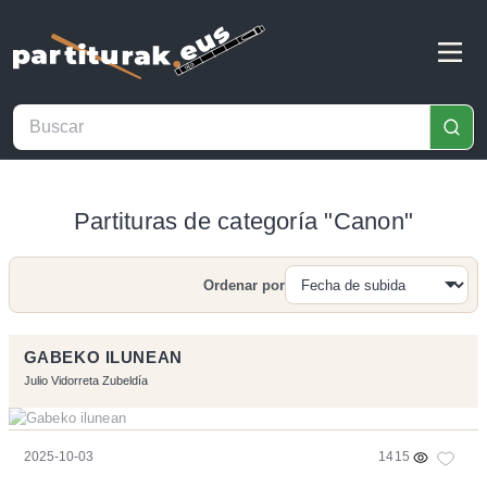
Partituras de categoría "Canon"
Ordenar por
Buscar
GABEKO ILUNEAN
Julio Vidorreta Zubeldía
2025-10-03
1415