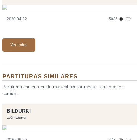
2020-04-22
5085
Ver todas
PARTITURAS SIMILARES
Partituras con contenido musical similar (según las notas en
común).
BILDURKI
León Laspiur
2020-06-25
4777