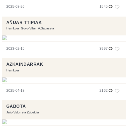
2025-08-26
1545
AÑUAR TTIPIAK
Herrikoia
Goyo Villar
A.Sagaseta
2023-02-15
3997
AZKAINDARRAK
Herrikoia
2025-04-18
2162
GABOTA
Julio Vidorreta Zubeldía