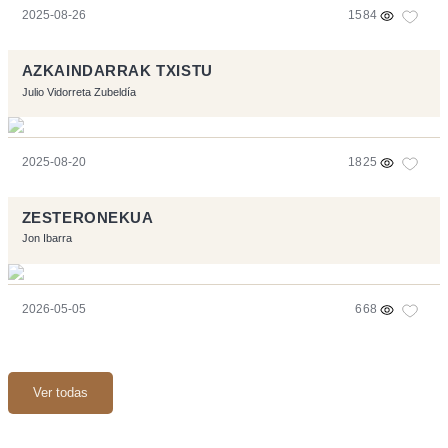
2025-08-26
1584
AZKAINDARRAK TXISTU
Julio Vidorreta Zubeldía
2025-08-20
1825
ZESTERONEKUA
Jon Ibarra
2026-05-05
668
Ver todas