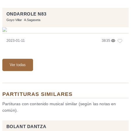
ONDARROLE N83
Goyo Villar
A.Sagaseta
2023-01-11
3835
Ver todas
PARTITURAS SIMILARES
Partituras con contenido musical similar (según las notas en
común).
BOLANT DANTZA