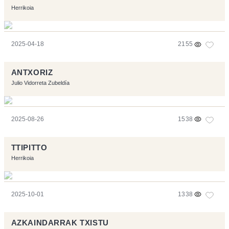
Herrikoia
2025-04-18
2155
ANTXORIZ
Julio Vidorreta Zubeldía
2025-08-26
1538
TTIPITTO
Herrikoia
2025-10-01
1338
AZKAINDARRAK TXISTU