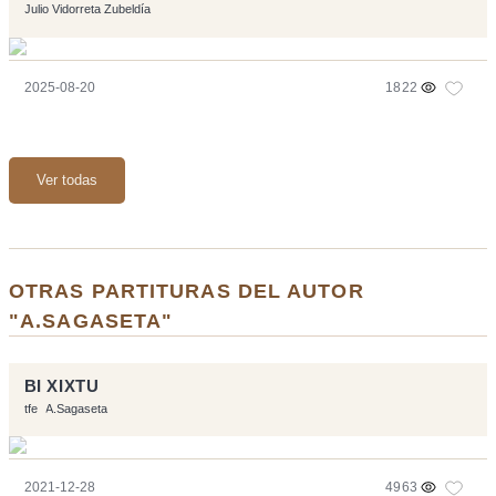
Julio Vidorreta Zubeldía
2025-08-20
1822
Ver todas
OTRAS PARTITURAS DEL AUTOR
"A.SAGASETA"
BI XIXTU
tfe
A.Sagaseta
2021-12-28
4963