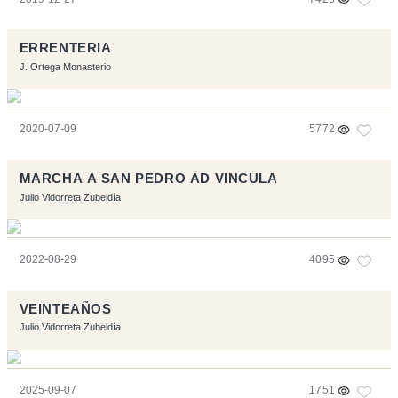
ERRENTERIA
J. Ortega Monasterio
2020-07-09
5772
MARCHA A SAN PEDRO AD VINCULA
Julio Vidorreta Zubeldía
2022-08-29
4095
VEINTEAÑOS
Julio Vidorreta Zubeldía
2025-09-07
1751