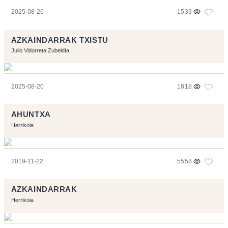
2025-08-26
1533
AZKAINDARRAK TXISTU
Julio Vidorreta Zubeldía
2025-08-20
1818
AHUNTXA
Herrikoia
2019-11-22
5558
AZKAINDARRAK
Herrikoia