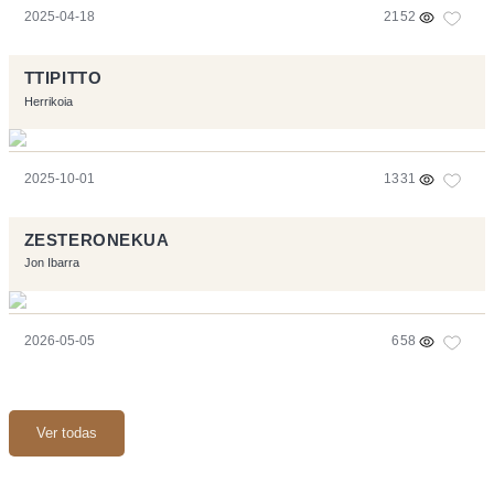
2025-04-18
2152
TTIPITTO
Herrikoia
2025-10-01
1331
ZESTERONEKUA
Jon Ibarra
2026-05-05
658
Ver todas