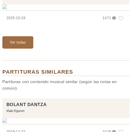
2025-10-19
1471
Ver todas
PARTITURAS SIMILARES
Partituras con contenido musical similar (según las notas en
común).
BOLANT DANTZA
Iñaki Eguren
2019-12-27
7426