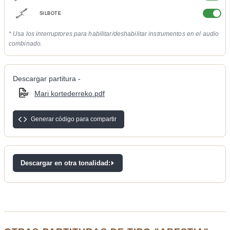
SILBOTE
* Usa los interruptores para habilitar/deshabilitar instrumentos en el audio
combinado.
Descargar partitura -
Mari kortederreko.pdf
Generar código para compartir
Descargar en otra tonalidad: