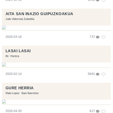
AITA SAN INAZIO GUIPUZKOAKUA
Julio Vidorreta Zubeldía
2026-03-18
737
LASAI LASAI
tfe
Huntza
2020-02-14
5891
GURE HERRIA
Iñaki Lopez
Iban Ibarretxe
2026-04-30
627