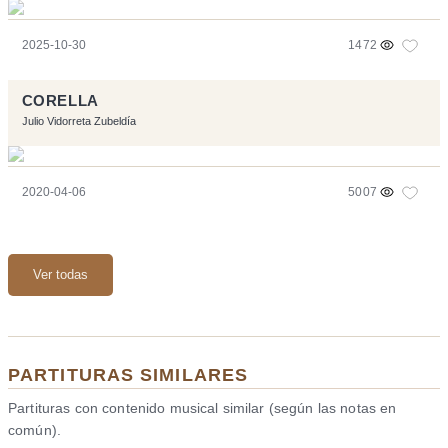
2025-10-30
1472
CORELLA
Julio Vidorreta Zubeldía
2020-04-06
5007
Ver todas
PARTITURAS SIMILARES
Partituras con contenido musical similar (según las notas en
común).