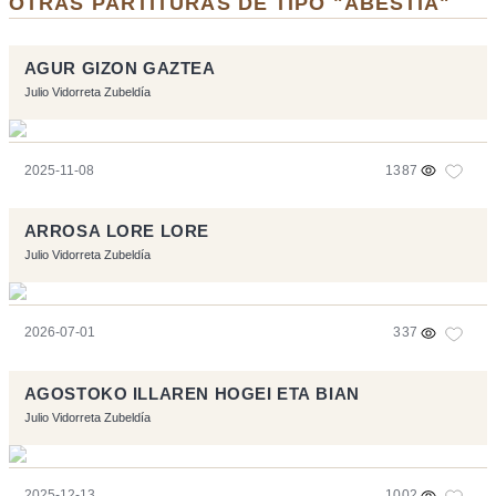
OTRAS PARTITURAS DE TIPO "ABESTIA"
AGUR GIZON GAZTEA
Julio Vidorreta Zubeldía
2025-11-08
1387
ARROSA LORE LORE
Julio Vidorreta Zubeldía
2026-07-01
337
AGOSTOKO ILLAREN HOGEI ETA BIAN
Julio Vidorreta Zubeldía
2025-12-13
1002