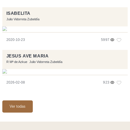
ISABELITA
Julio Vidorreta Zubeldía
2020-10-23
5997
JESUS AVE MARIA
R Mª de Azkue
Julio Vidorreta Zubeldía
2026-02-08
923
Ver todas