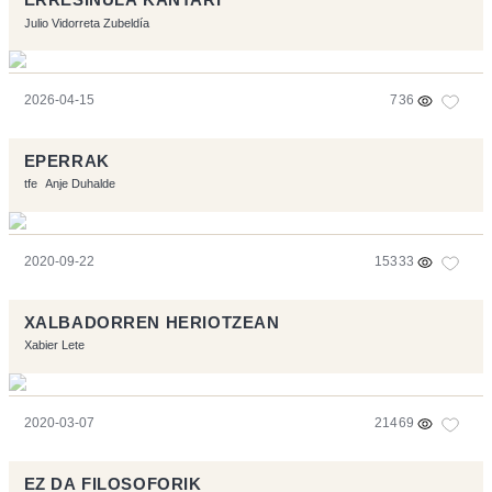
ERRESIÑULA KANTARI
Julio Vidorreta Zubeldía
2026-04-15
736
EPERRAK
tfe
Anje Duhalde
2020-09-22
15333
XALBADORREN HERIOTZEAN
Xabier Lete
2020-03-07
21469
EZ DA FILOSOFORIK