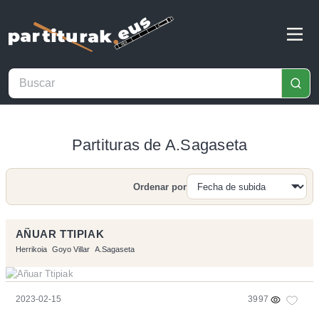
Partituras de A.Sagaseta
Ordenar por
Buscar
AÑUAR TTIPIAK
Herrikoia
Goyo Villar
A.Sagaseta
2023-02-15
3997