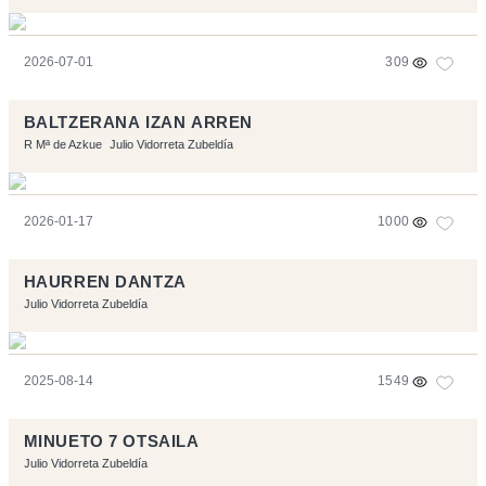
2026-07-01
309
BALTZERANA IZAN ARREN
R Mª de Azkue
Julio Vidorreta Zubeldía
2026-01-17
1000
HAURREN DANTZA
Julio Vidorreta Zubeldía
2025-08-14
1549
MINUETO 7 OTSAILA
Julio Vidorreta Zubeldía