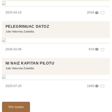
2025-04-10
2094
PELEGRINUAC DATOZ
Julio Vidorreta Zubeldía
2026-02-08
933
NI NAIZ KAPITAN PILOTU
Julio Vidorreta Zubeldía
2025-07-20
1880
Voir toutes