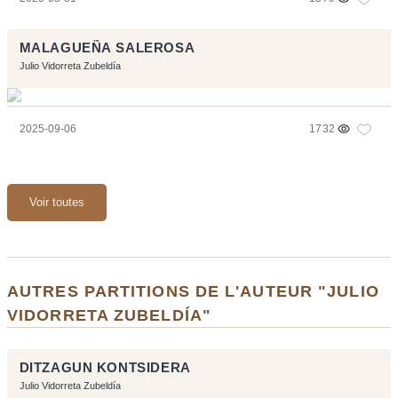
MALAGUEÑA SALEROSA
Julio Vidorreta Zubeldía
2025-09-06
1732
Voir toutes
AUTRES PARTITIONS DE L'AUTEUR "JULIO
VIDORRETA ZUBELDÍA"
DITZAGUN KONTSIDERA
Julio Vidorreta Zubeldía