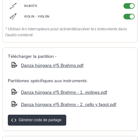
SILBOTE
VIOLIN - VIOLON
* Utilisez les interrupteurs pour activer/désactiver les instruments dans
l'audio combiné.
Télécharger la partition -
Danza húngara nº5 Brahms.pdf
Partitiones spécifiques aux instruments:
Danza húngara nº5 Brahms - 1. violines.pdf
Danza húngara nº5 Brahms - 2. cello y fagot.pdf
Générer code de partage