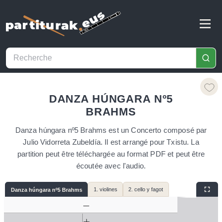
DANZA HÚNGARA Nº5
BRAHMS
Danza húngara nº5 Brahms est un Concerto composé par
Julio Vidorreta Zubeldía. Il est arrangé pour Txistu. La
partition peut être téléchargée au format PDF et peut être
écoutée avec l'audio.
1. violines
2. cello y fagot
Danza húngara nº5 Brahms