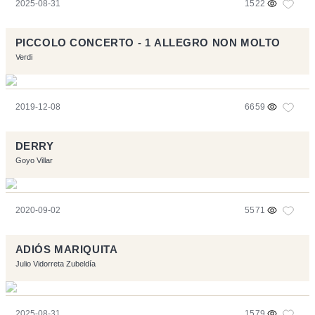
2025-08-31
1522
PICCOLO CONCERTO - 1 ALLEGRO NON MOLTO
Verdi
2019-12-08
6659
DERRY
Goyo Villar
2020-09-02
5571
ADIÓS MARIQUITA
Julio Vidorreta Zubeldía
2025-08-31
1579