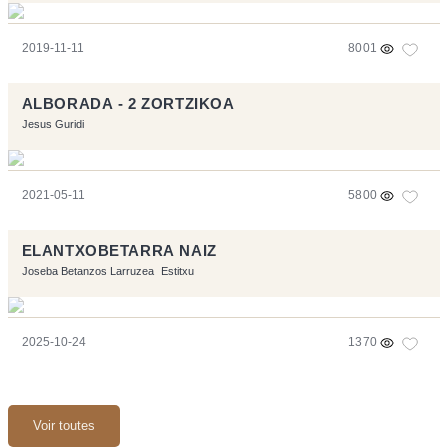
2019-11-11
8001
ALBORADA - 2 ZORTZIKOA
Jesus Guridi
2021-05-11
5800
ELANTXOBETARRA NAIZ
Joseba Betanzos Larruzea
Estitxu
2025-10-24
1370
Voir toutes