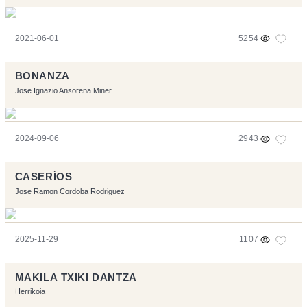
2021-06-01
5254
BONANZA
Jose Ignazio Ansorena Miner
2024-09-06
2943
CASERÍOS
Jose Ramon Cordoba Rodriguez
2025-11-29
1107
MAKILA TXIKI DANTZA
Herrikoia