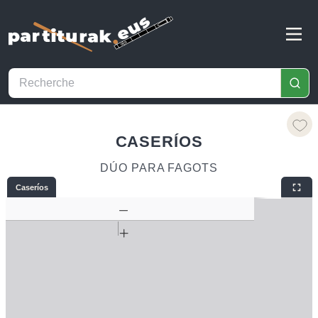
CASERÍOS
DÚO PARA FAGOTS
Caseríos