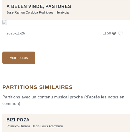
A BELÉN VINDE, PASTORES
Jose Ramon Cordoba Rodriguez
Herrikoia
2025-11-26
1150
Voir toutes
PARTITIONS SIMILAIRES
Partitions avec un contenu musical proche (d'après les notes en
commun).
BIZI POZA
Primitivo Onraita
Jean-Louis Aramburu