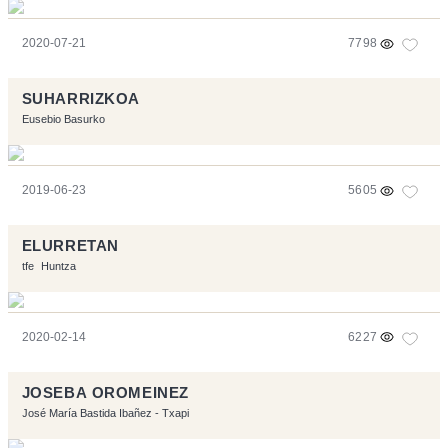
2020-07-21
7798
SUHARRIZKOA
Eusebio Basurko
2019-06-23
5605
ELURRETAN
tfe
Huntza
2020-02-14
6227
JOSEBA OROMEINEZ
José María Bastida Ibañez - Txapi