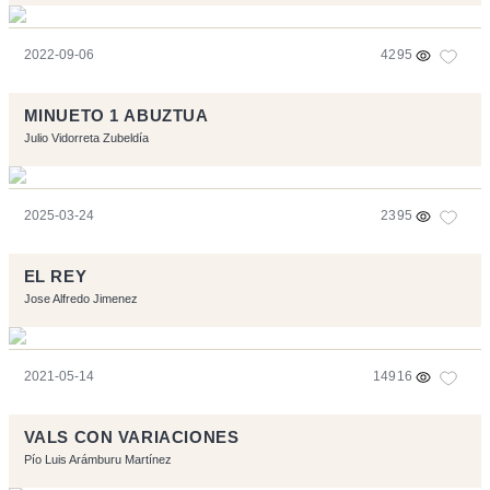
2022-09-06
4295
MINUETO 1 ABUZTUA
Julio Vidorreta Zubeldía
2025-03-24
2395
EL REY
Jose Alfredo Jimenez
2021-05-14
14916
VALS CON VARIACIONES
Pío Luis Arámburu Martínez