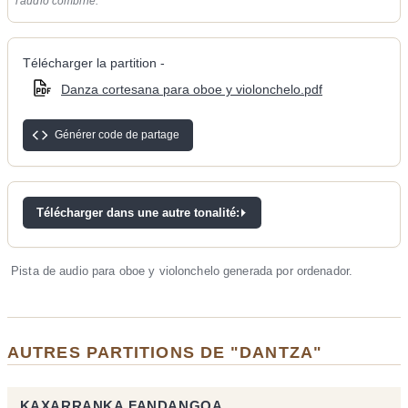
l'audio combiné.
Télécharger la partition -
Danza cortesana para oboe y violonchelo.pdf
Générer code de partage
Télécharger dans une autre tonalité:
Pista de audio para oboe y violonchelo generada por ordenador.
AUTRES PARTITIONS DE "DANTZA"
KAXARRANKA FANDANGOA