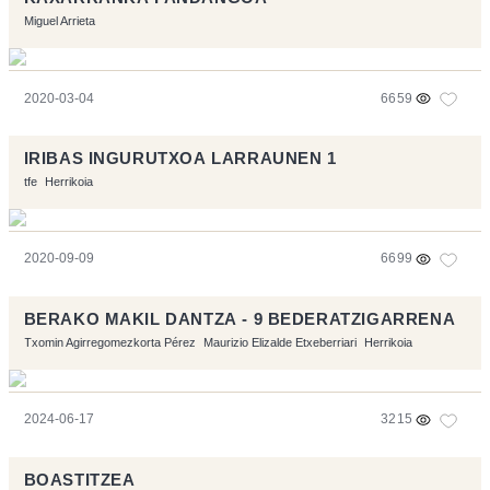
Miguel Arrieta
2020-03-04
6659
IRIBAS INGURUTXOA LARRAUNEN 1
tfe
Herrikoia
2020-09-09
6699
BERAKO MAKIL DANTZA - 9 BEDERATZIGARRENA
Txomin Agirregomezkorta Pérez
Maurizio Elizalde Etxeberriari
Herrikoia
2024-06-17
3215
BOASTITZEA