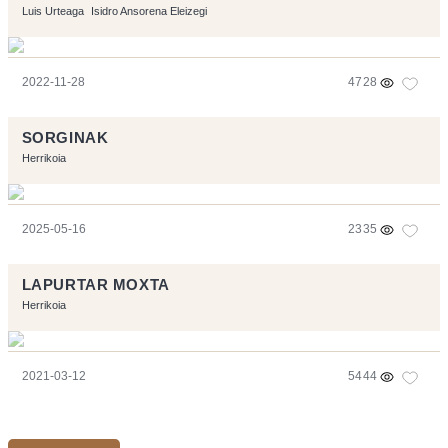
Luis Urteaga
Isidro Ansorena Eleizegi
2022-11-28
4728
SORGINAK
Herrikoia
2025-05-16
2335
LAPURTAR MOXTA
Herrikoia
2021-03-12
5444