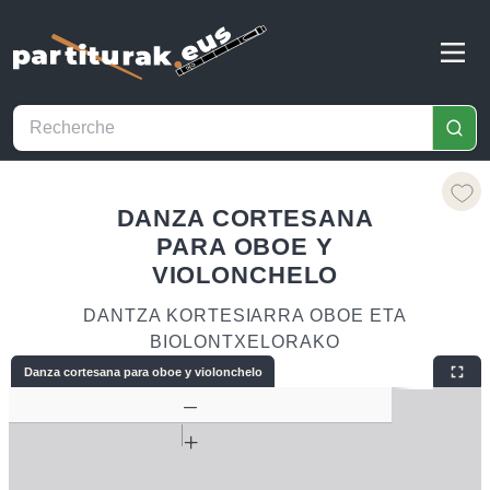
DANZA CORTESANA
PARA OBOE Y
VIOLONCHELO
DANTZA KORTESIARRA OBOE ETA
BIOLONTXELORAKO
Danza cortesana para oboe y violonchelo