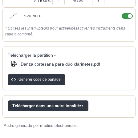
VITESSE:
-
%100
+
KLARINETE
* Utilisez les interrupteurs pour activer/désactiver les instruments dans
l'audio combiné.
Télécharger la partition -
Danza cortesana para dúo clarinetes.pdf
Générer code de partage
Télécharger dans une autre tonalité:
Audio generado por medios electrónicos.