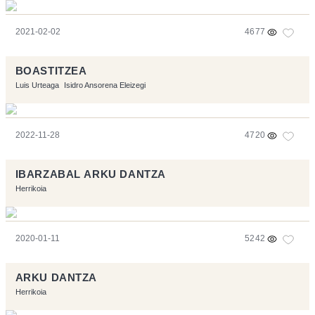
2021-02-02
4677
BOASTITZEA
Luis Urteaga
Isidro Ansorena Eleizegi
2022-11-28
4720
IBARZABAL ARKU DANTZA
Herrikoia
2020-01-11
5242
ARKU DANTZA
Herrikoia