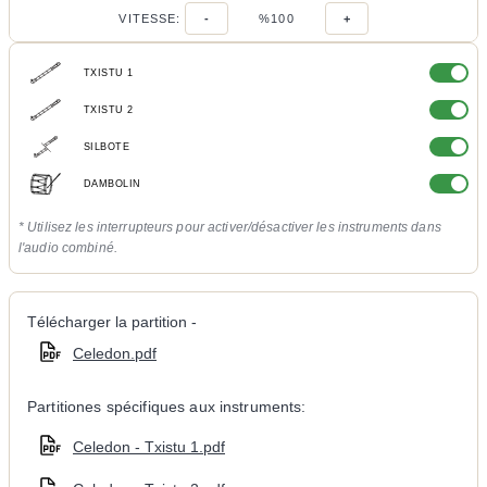
VITESSE:
-
%100
+
TXISTU 1
TXISTU 2
SILBOTE
DAMBOLIN
* Utilisez les interrupteurs pour activer/désactiver les instruments dans
l'audio combiné.
Télécharger la partition -
Celedon.pdf
Partitiones spécifiques aux instruments:
Celedon - Txistu 1.pdf