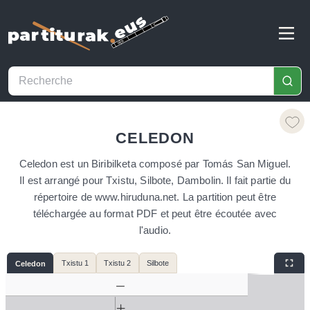
CELEDON
Celedon est un Biribilketa composé par Tomás San Miguel.
Il est arrangé pour Txistu, Silbote, Dambolin. Il fait partie du
répertoire de www.hiruduna.net. La partition peut être
téléchargée au format PDF et peut être écoutée avec
l'audio.
Txistu 1
Txistu 2
Silbote
Celedon