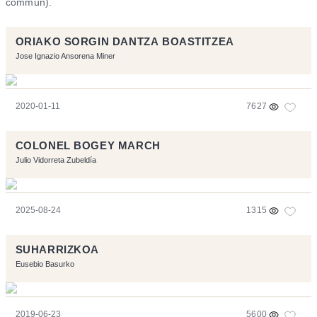
commun).
ORIAKO SORGIN DANTZA BOASTITZEA
Jose Ignazio Ansorena Miner
2020-01-11
7627
COLONEL BOGEY MARCH
Julio Vidorreta Zubeldía
2025-08-24
1315
SUHARRIZKOA
Eusebio Basurko
2019-06-23
5600