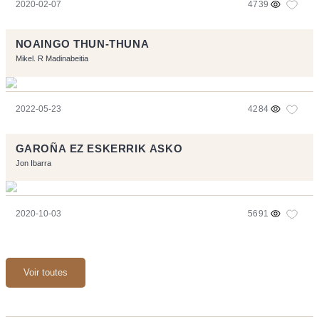
2020-02-07
4739
NOAINGO THUN-THUNA
Mikel. R Madinabeitia
2022-05-23
4284
GAROÑA EZ ESKERRIK ASKO
Jon Ibarra
2020-10-03
5691
Voir toutes