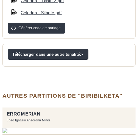
Celedon - Txistu 2.pdf
Celedon - Silbote.pdf
Générer code de partage
Télécharger dans une autre tonalité:
AUTRES PARTITIONS DE "BIRIBILKETA"
ERROMERIAN
Jose Ignazio Ansorena Miner