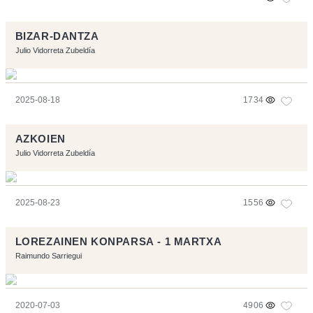
BIZAR-DANTZA
Julio Vidorreta Zubeldía
2025-08-18
1734
AZKOIEN
Julio Vidorreta Zubeldía
2025-08-23
1556
LOREZAINEN KONPARSA - 1 MARTXA
Raimundo Sarriegui
2020-07-03
4906