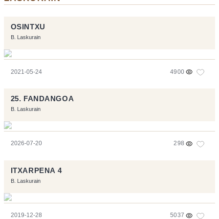
OSINTXU
B. Laskurain
2021-05-24
4900
25. FANDANGOA
B. Laskurain
2026-07-20
298
ITXARPENA 4
B. Laskurain
2019-12-28
5037