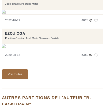
Jose Ignazio Ansorena Miner
2022-10-19
4828
EZQUIOGA
Primitivo Onraita
José Maria Gonzalez Bastida
2020-08-12
5352
Voir toutes
AUTRES PARTITIONS DE L'AUTEUR "B.
LASKURAIN"