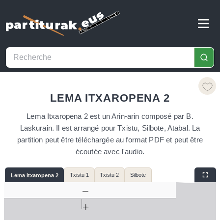
LEMA ITXAROPENA 2
Lema Itxaropena 2 est un Arin-arin composé par B.
Laskurain. Il est arrangé pour Txistu, Silbote, Atabal. La
partition peut être téléchargée au format PDF et peut être
écoutée avec l'audio.
Txistu 1
Txistu 2
Silbote
Lema Itxaropena 2