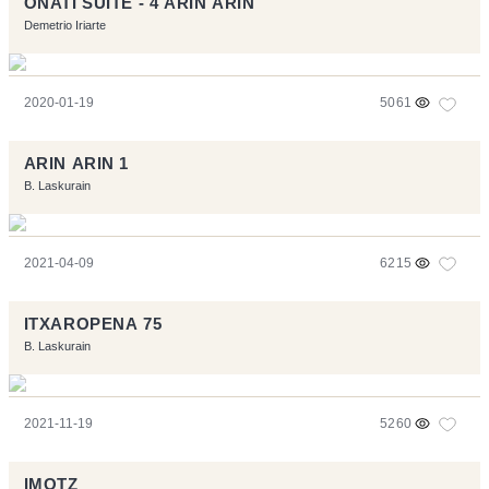
OÑATI SUITE - 4 ARIN ARIN
Demetrio Iriarte
2020-01-19
5061
ARIN ARIN 1
B. Laskurain
2021-04-09
6215
ITXAROPENA 75
B. Laskurain
2021-11-19
5260
IMOTZ