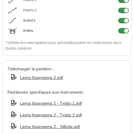
TXISTU 1
TXISTU 2
SILBOTE
ATABAL
* Utilisez les interrupteurs pour activer/désactiver les instruments dans
l'audio combiné.
Télécharger la partition -
Lema Itxaropena 2.pdf
Partitiones spécifiques aux instruments:
Lema Itxaropena 2 - Txistu 1.pdf
Lema Itxaropena 2 - Txistu 2.pdf
Lema Itxaropena 2 - Silbote.pdf