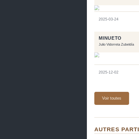
2025-03-24
MINUETO
Julio Vidorreta Zubeldía
2025-12-02
Voir toutes
AUTRES PARTI