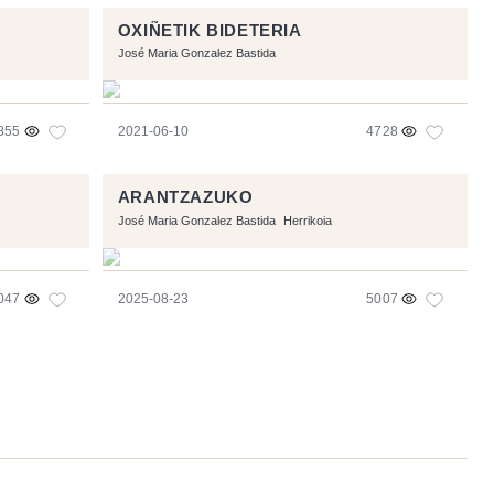
OXIÑETIK BIDETERIA
José Maria Gonzalez Bastida
855
2021-06-10
4728
ARANTZAZUKO
José Maria Gonzalez Bastida
Herrikoia
047
2025-08-23
5007