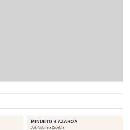
MINUETO 4 AZAROA
Julio Vidorreta Zubeldía