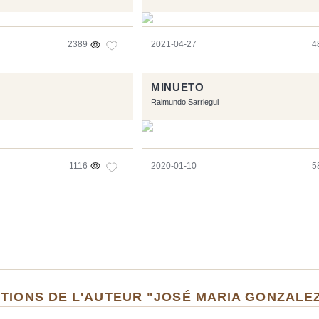
2389
2021-04-27
4
MINUETO
Raimundo Sarriegui
1116
2020-01-10
5
TIONS DE L'AUTEUR "JOSÉ MARIA GONZALE