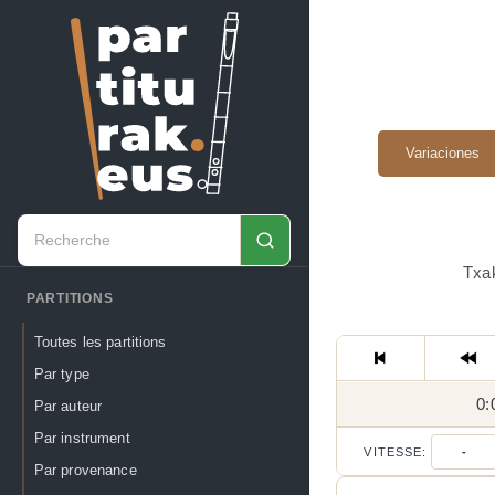
Variaciones
Txak
PARTITIONS
Toutes les partitions
Par type
0:
Par auteur
Par instrument
VITESSE:
-
Par provenance