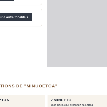
ne autre tonalité:
ITIONS DE "MINUOETOA"
ZTUA
2 MINUETO
José Uruñuela Fernández de Larrea