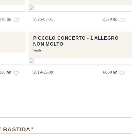
810
2025-03-31
2270
PICCOLO CONCERTO - 1 ALLEGRO
NON MOLTO
Verdi
828
2019-12-08
6650
Z BASTIDA"