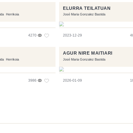
ELURRA TEILATUAN
ida
Herrikoia
José Maria Gonzalez Bastida
4270
2023-12-29
4
AGUR NIRE MAITIARI
ida
Herrikoia
José Maria Gonzalez Bastida
3986
2026-01-09
1