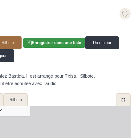
Silbote
Do majeur
Enregistrer dans une liste
jeur
 Bastida. Il est arrangé pour Txistu, Silbote.
ut être écoutée avec l'audio.
Silbote