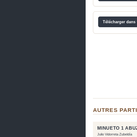
Télécharger dans u
AUTRES PART
MINUETO 1 ABU
Julio Vidorreta Zubeldía