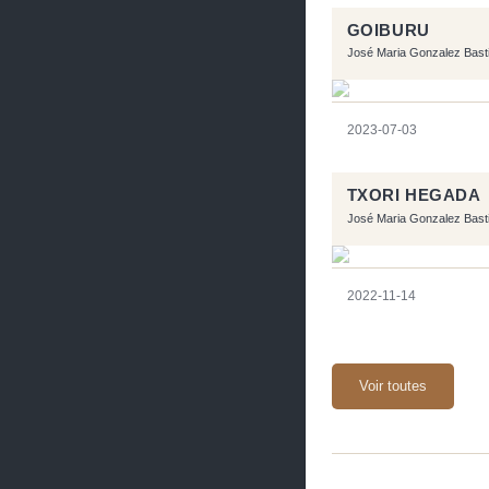
GOIBURU
José Maria Gonzalez Bast
2023-07-03
TXORI HEGADA
José Maria Gonzalez Bast
2022-11-14
Voir toutes