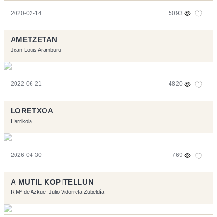
2020-02-14
5093
AMETZETAN
Jean-Louis Aramburu
2022-06-21
4820
LORETXOA
Herrikoia
2026-04-30
769
A MUTIL KOPITELLUN
R Mª de Azkue
Julio Vidorreta Zubeldía