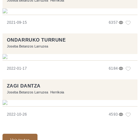
Joseba Betanzos Larruzea
Herrikoia
2021-09-15
6357
ONDARRUKO TURRUNE
Joseba Betanzos Larruzea
2022-01-17
6184
ZAGI DANTZA
Joseba Betanzos Larruzea
Herrikoia
2022-10-26
4593