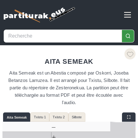
AITA SEMEAK
Aita Semeak est un Abestia composé par Oskorri, Joseba
Betanzos Larruzea. Il est arrangé pour Txistu, Silbote. Il fait
partie du répertoire de Zesteronekua. La partition peut être
téléchargée au format PDF et peut être écoutée avec
l'audio.
Txistu 1
Txistu 2
Silbote
Aita Semeak