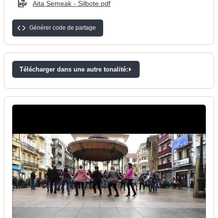
Aita Semeak - Silbote.pdf
Générer code de partage
Télécharger dans une autre tonalité: