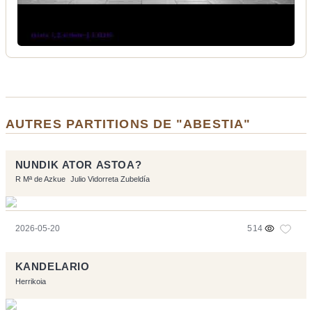
AUTRES PARTITIONS DE "ABESTIA"
NUNDIK ATOR ASTOA?
R Mª de Azkue
Julio Vidorreta Zubeldía
2026-05-20
514
KANDELARIO
Herrikoia