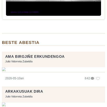
BESTE ABESTIA
AMA BIRGJIÑE ERKUNDENGOA
Julio Vidorreta Zubeldía
2026-05-10an
642
ARKAKUSUAK DIRA
Julio Vidorreta Zubeldía