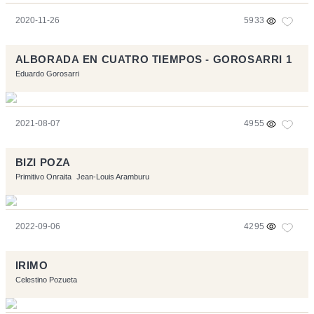
2020-11-26
5933
ALBORADA EN CUATRO TIEMPOS - GOROSARRI 1
Eduardo Gorosarri
2021-08-07
4955
BIZI POZA
Primitivo Onraita
Jean-Louis Aramburu
2022-09-06
4295
IRIMO
Celestino Pozueta