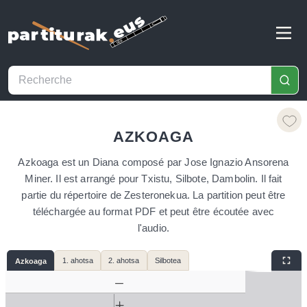
AZKOAGA
Azkoaga est un Diana composé par Jose Ignazio Ansorena
Miner. Il est arrangé pour Txistu, Silbote, Dambolin. Il fait
partie du répertoire de Zesteronekua. La partition peut être
téléchargée au format PDF et peut être écoutée avec
l'audio.
1. ahotsa
2. ahotsa
Silbotea
Azkoaga