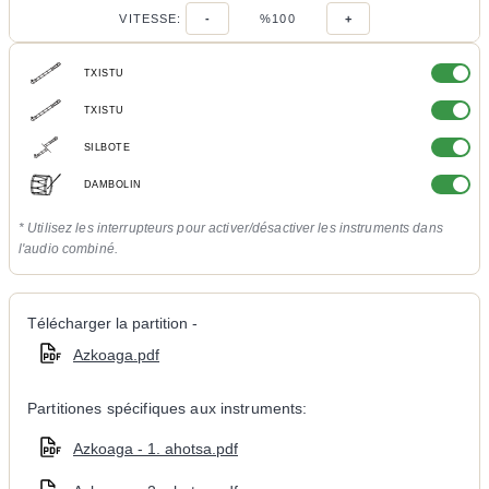
VITESSE:
-
%100
+
TXISTU
TXISTU
SILBOTE
DAMBOLIN
* Utilisez les interrupteurs pour activer/désactiver les instruments dans
l'audio combiné.
Télécharger la partition -
Azkoaga.pdf
Partitiones spécifiques aux instruments:
Azkoaga - 1. ahotsa.pdf