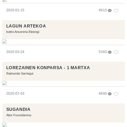
2020-01-15
4915
LAGUN ARTEKOA
Isidro Ansorena Eleizegi
2020-03-24
5383
LOREZAINEN KONPARSA - 1 MARTXA
Raimundo Sarriegui
2020-07-03
4900
SUGANDIA
Aitor Furundarena