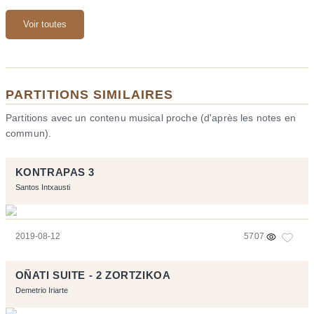
Voir toutes
PARTITIONS SIMILAIRES
Partitions avec un contenu musical proche (d'après les notes en
commun).
KONTRAPAS 3
Santos Intxausti
2019-08-12
5707
OÑATI SUITE - 2 ZORTZIKOA
Demetrio Iriarte