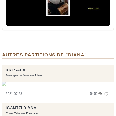
AUTRES PARTITIONS DE "DIANA"
KRESALA
Jose Ignazio Ansorena Miner
2021-07-28
5452
IGANTZI DIANA
Egoitz Telletxea Etxepare